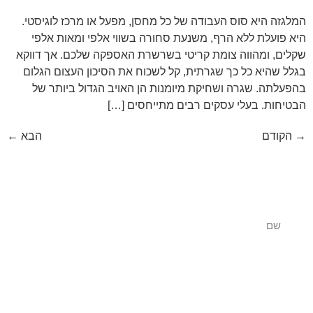
המלגזה היא סוס העבודה של כל מחסן, מפעל או מרכז לוגיסטי.
היא פועלת ללא הרף, משנעת סחורה בשווי אלפי ומאות אלפי
שקלים, ומהווה צומת קריטי בשרשרת האספקה שלכם. אך דווקא
בגלל שהיא כל כך שגרתית, קל לשכוח את הסיכון העצום הגלום
בהפעלתה. שגרה ושחיקת מיומנות הן האויב הגדול ביותר של
הבטיחות. בעלי עסקים רבים מתייחסים […]
→
הקודם
הבא
←
צרו קשר לפרטים