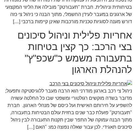
בטיחותית וניהולית. חברת "תעבורטק" מובילה את הליווי המקצועי
של ארגונים במעבר לעידן החשמלי, מתוך הבנה כי ניהול צי כזה
דורש מענה לסוגיות טכניות מורכבות שאינן קיימות ברכבי […]
אחריות פלילית וניהול סיכונים
בצי הרכב: כך קצין בטיחות
בתעבורה משמש כ"שכפ"ץ"
להנהלת הארגון
ניהול צי רכב בארגון מודרני הוא הרבה מעבר ללוגיסטיקה ותפעול;
מדובר בשדה מוקשים רגולטורי ומשפטי שבו כל החלטה עשויה
להשפיע על חירותם האישית ועל כיסם של מנהלי הארגון. חברת
"תעבורטק" פועלת כבר שנים בחזית עולם הבטיחות בתעבורה,
מתוך הבנה עמוקה של התפר שבין תקנות התעבורה לבין ניהול
סיכונים תאגידי. לכן עבור שאלה נפוצה כמו: "האם […]