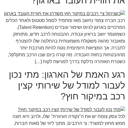
את חוויית העובד בארגון?
רכב חברה צמוד נחשב מאז ומתמיד לסמל סטטוס ולאחד הכלים
המרכזיים בארגון לגיוס ושימור עובדים (Talent Retention).
כשמועמד יושב בראיון עבודה, ההבטחה לרכב חדש, מתוחזק
ומאובזר מהווה משקולת משמעותית בהחלטה שלו להצטרף
לחברה. אך המציאות היומיומית נוטה להיות מורכבת יותר
מההבטחות בחוזה העבודה. מה קורה ביום שבו הרכב מתקלקל,
כשנורת האזהרה נדלקת בדרך לפגישת לקוח […]
רגע האמת של הארגון: מתי נכון
לעבור למודל של שירותי קצין
רכב במיקור חוץ?
לכל עסק צומח יש את ה"נקודה העיוורת" שלו, ולרוב היא חונה
ממש מחוץ למשרד: צי הרכבים. מתוך ליווי של מאות חברות,