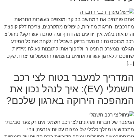
אתם פותחים את המחשב בבוקר ומוצפים בעשרות התראות
מהרכבים: חריגות מהירות, טיפולים מתקרבים, צריכת דלק קופצת
והתראות בלאי. איך יודעים מה דחוף ומה סתם רעש רקע? ניהול צי
רכב מבוסס נתונים נועד בדיוק בשביל זה: לקחת את כל המידע
הגולמי ממערכות הניטור, ולהפוך אותו לתובנות פעולה מיידיות
שחוסכות לארגון עשרות אחוזים בהוצאות התפעול ומייצרות שקט
[…]
המדריך למעבר בטוח לצי רכב
חשמלי (EV): איך לנהל נכון את
המהפכה הירוקה בארגון שלכם?
המעבר של חברות וארגונים לצי רכב חשמלי אינו רק צעד סביבתי
מתבקש או מהלך כלכלי של צמצום עלויות אנרגיה; זוהי
טרנספורמציה תפעולית עמוקה הדורשת רמה חדשה של מומחיות