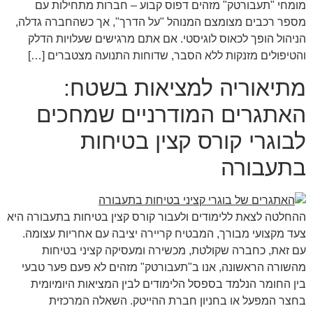
מומחי "תעבורטק" מזהים דפוס קבוע – חברות מתחילות עם
מספר רכבים מצומצם המנוהל "על הדרך", אך כשהחברה גדלה,
הניהול הופך לכאוס לוגיסטי. אם אתם מרגישים שעלויות הדלק
והטיפולים מזנקות ללא הסבר, שדוחות התנועה מצטברים […]
מתיאוריה למציאות בשטח:
האתגרים המודרניים שמחכים
לבוגרי קורס קצין בטיחות
בתעבורה
ההחלטה לצאת ללימודים ולעבור קורס קצין בטיחות בתעבורה היא
צעד מקצועי מבורך, המבטיח קריירה יציבה עם אחריות עצומה.
עם זאת, כחברה שקולטת, מכשירה ומעסיקה קציני בטיחות
מהשורה הראשונה, אנו ב"תעבורטק" מזהים לא פעם פער טבעי
בין החומר הנלמד בספסל הלימודים לבין המציאות היומיומית
בחצר המפעל או בחניון חברת ההייטק. השאלה המרכזית