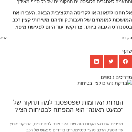
תאמה לאתגרים הלוגיסטיים המקומיים של כל סניף מאידך.
ל תחכו לתאונה או לקריסה התקציבית הבאה. העבירו את
מושכות למומחים של
תעבורטק
ותיהנו משירותי קצין רכב
טנדרט הגבוה ביותר. צרו קשר עוד היום לפגישת מיפוי.
ודם
הבא
תף
ריכים נוספים
הנורות האדומות שפספסנו: למה תחקור של
"כמעט תאונה" הוא המפתח לבטיחות הצי?
מכירים את רגע הקסם הזה שבו הלב צונח לתחתונים, הברקס נלחץ
עד הסוף, הרכב נעצר סנטימטרים בודדים מפגוש של רכב