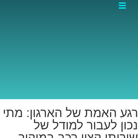
גע האמת של הארגון: מתי
כון לעבור למודל של
ירותי קצין רכב במיקור