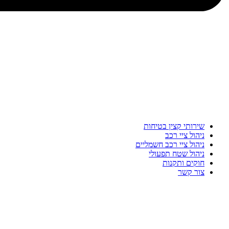
שירותי קצין בטיחות
ניהול ציי רכב
ניהול ציי רכב חשמליים
ניהול שטח תפעולי
חוקים ותקנות
צור קשר