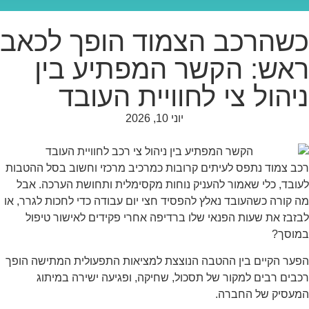
שהרכב הצמוד הופך לכאב
אש: הקשר המפתיע בין
יהול צי לחוויית העובד
יוני 10, 2026
ב צמוד נתפס לעיתים קרובות כמרכיב מרכזי וחשוב בסל ההטבות
ובד, כלי שאמור להעניק נוחות מקסימלית ותחושת הערכה. אבל
 קורה כשהעובד נאלץ להפסיד חצי יום עבודה כדי לחכות לגרר, או
זבז את שעות הפנאי שלו ברדיפה אחרי פקידים לאישור טיפול
מוסך?
ער הקיים בין ההטבה הנוצצת למציאות התפעולית המתישה הופך
בים רבים למקור של תסכול, שחיקה, ופגיעה ישירה במיתוג
מעסיק של החברה.