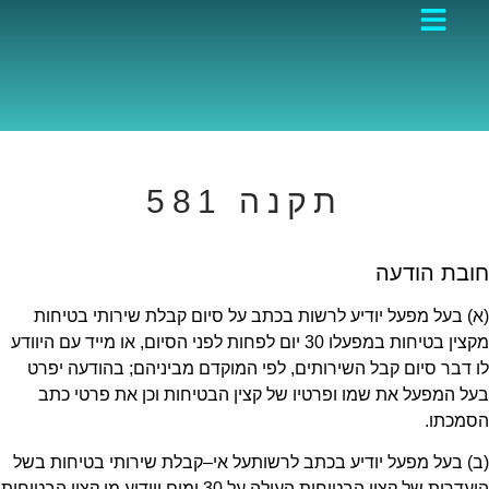
תקנה 581
חובת הודעה
(א) בעל מפעל יודיע לרשות בכתב על סיום קבלת שירותי בטיחות
מקצין בטיחות במפעלו 30 יום לפחות לפני הסיום, או מייד עם היוודע
לו דבר סיום קבל השירותים, לפי המוקדם מביניהם; בהודעה יפרט
בעל המפעל את שמו ופרטיו של קצין הבטיחות וכן את פרטי כתב
הסמכתו.
(ב) בעל מפעל יודיע בכתב לרשותעל אי
–
קבלת שירותי בטיחות בשל
היעדרות של קצין הבטיחות העולה על
30
ימים ויודיע מי קצין הבטיחות