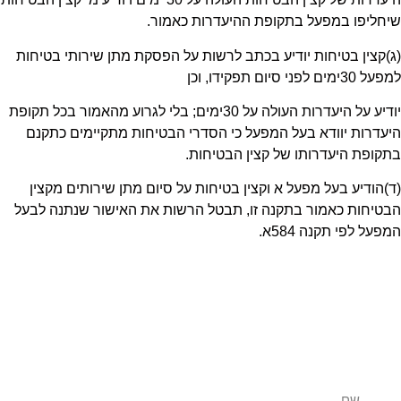
שיחליפו במפעל בתקופת ההיעדרות כאמור
.
)
ג)קצין בטיחות יודיע בכתב לרשות על הפסקת מתן שירותי בטיחות
למפעל
30
ימים לפני סיום תפקידו, וכן
יודיע על היעדרות העולה על
30
ימים; בלי לגרוע מהאמור בכל תקופת
היעדרות יוודא בעל המפעל כי הסדרי הבטיחות מתקיימים כתקנם
בתקופת היעדרותו של קצין הבטיחות
.
)
ד)הודיע בעל מפעל א וקצין בטיחות על סיום מתן שירותים מקצין
הבטיחות כאמור בתקנה זו, תבטל הרשות את האישור שנתנה לבעל
המפעל לפי תקנה
584
א
.
צרו קשר לפרטים