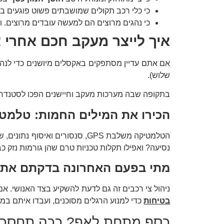
כי כלי רכב תקולים שמושבתים פשוט פוגעים בי
כי נהגים מרוצים הם למעשה עובדים מרוצים. ו
איך לייצר מעקב חכם אחרי צ
אם אתם עדיין מסתפקים באקסלים מיושנים כדי לנהל
שלוש).
בתקופה שבה מערכות מעקב וחיישנים הפכו לסטנדרט,
הכירו את המילים החמות: טלמטי
הטלמטיקה משלבת GPS, סנסורים
נסיעה? ואפילו תקלות טכניות טרם שהן גורמות נזק כ
מתי בפעם האחרונה בדקתם את 
ניהול צי רכבים זה גם לדעת להשקיע בצד האנושי. אם
בטיחות
כדי למנוע הרגלים מסוכנים, ועבדו איתם במק
כסף מתחת לאף? ככה תחסכו ב