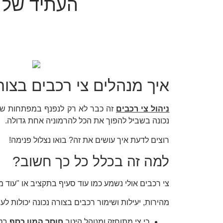
העתיד של 
איך מנהלים צי רכבים בצו
ניהול צי רכבים
זה כבר לא רק לנפנף במפתחות של 
נכונה בשביל להפוך את הכל להרמוניה אחת גדולה.
רוצים לדעת איך עושים את זה? בואו נצלול פנימה!
למה זה בכלל כל כך חשוב?
צי רכבים אולי נשמע כמו עוד סעיף בתקציב או "עו
מהירות, יעילות ושימור רכבים בצורה נכונה יכולו
כי צי מתוחזק ומנוהל היטב
חוסך המון כסף
בטי