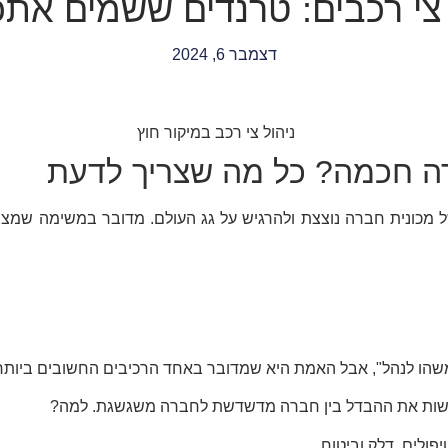
צי רכבים: טרנדים ששמים את
דצמבר 6, 2024
רה חכמה? כל מה שצריך לדעת
מכונית חברה נוצצת ולהרגיש על גג העולם. מדובר במשימה שמצרי
ד משהו לנהל", אבל האמת היא שמדובר באחד הרכיבים החשובים ביות
ת לעשות את ההבדל בין חברה מדשדשת לחברה משגשגת. למה?
פולים, דלק וביטוח.