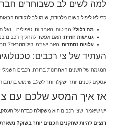
למה לשים לב כשבוחרים חברת
כדי לא ליפול בשום מלכודת, שימו לב לנקודות הבאות:
מה כלול?
הביטוח, האחריות, טיפולים – ואל ת
גמישות חוזית
: האם אפשר להחליף רכבים במ
עלויות נסתרות
: האם יש דמי קילומטראז'? תח
העתיד של צי רכבים: טכנולוגי
המגמה של השנים האחרונות ברורה: רכבים חשמליים
עסקים קטנים יותר ישקלו יותר לשלב שימוש בתחבורה
אז איך המסע שלכם עם צי
יש שיאמרו שצי רכבים הוא משקולת כבדה על העסק, אב
רוצים להיות שחקנים חכמים יותר בשוק? נשארתם