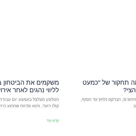
ה תחקור של "כמעט
משקמים את הביטחון בכ
הצי?
לליווי נהגים לאחר אירו
תונים, הברקס נלחץ עד הסוף,
הטלפון מצלצל באמצע יום עבודה 
ב
קולו רועד, והוא מדווח שהרגע הי
קרא עוד