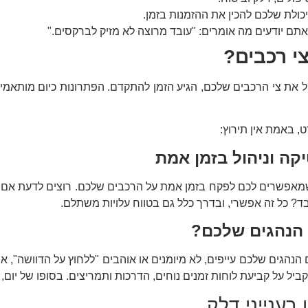
כולת שלכם להכין את ההזמנות בזמן.
אתם יודעים מה אומרים: "עובד מרוצה לא מזיק לברקסים."
י רכבים?
 את צי הרכבים שלכם, הגיע הזמן להתקדם. הפתרונות כיום מותאמים
 באמת אין תירוץ:
קה וניהול בזמן אמת
 ואיסוף נתונים, שמאפשרים לכם לפקח בזמן אמת על הרכבים שלכם. רוצים לד
בד? כל זה אפשרי, ובדרך כלל גם בטווח עלויות משתלם.
הנהגים שלכם?
 הנהגים שלכם עייפים, לא מיומנים או אוהבים "ללחוץ על הדוושה",
ביל על קביעת לוחות זמנים נוחים, הדרכות ותמריצים. בסופו של יום
ענייני דלק